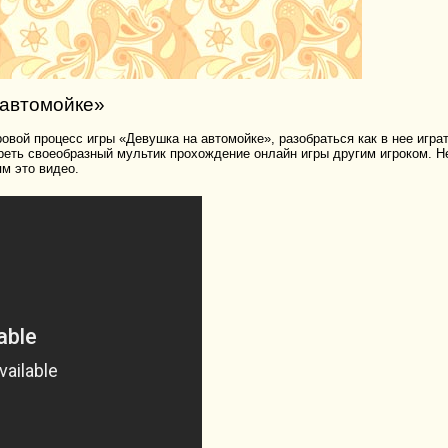
 автомойке»
овой процесс игры «Девушка на автомойке», разобраться как в нее играт
треть своеобразный мультик прохождение онлайн игры другим игроком. Н
м это видео.