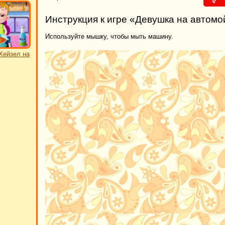
Инструкция к игре «Девушка на автомо
Используйте мышку, чтобы мыть машину.
Хейзел на