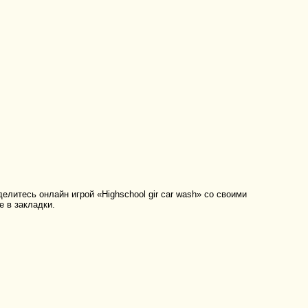
елитесь онлайн игрой «Highschool gir car wash» со своими
е в закладки.