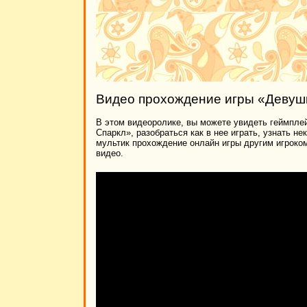
Видео прохождение игры «Девушк
В этом видеоролике, вы можете увидеть геймплей
Спаркл», разобраться как в нее играть, узнать н
мультик прохождение онлайн игры другим игроко
видео.