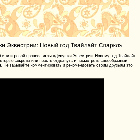
и Эквестрии: Новый год Твайлайт Спаркл»
 или игровой процесс игры «Девушки Эквестрии: Новому год Твайлайт
екоторые секреты или просто отдохнуть и посмотреть своеобразный
м. Не забывайте комментировать и рекомендовать своим друзьям это