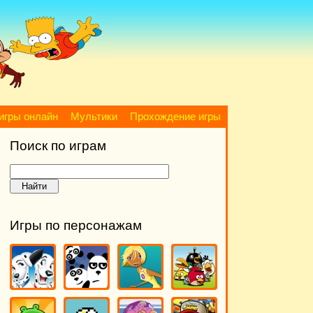
игры онлайн
Мультики
Прохождение игры
Поиск по играм
Игры по персонажам