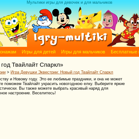
Мультики игры для девочек и для мальчиков
сонажам
Игры для детей
Игры для мальчиков
Бесплатные 
 год Твайлайт Спаркл»
рии
>
Игра Девушки Эквестрии: Новый год Твайлайт Спаркл
ству и Новому году. Это ее любимые праздники, и она не может
йте поможем Твайлайт украсить новогоднюю елку. Выберите яркие
стически. Вы также можете выбрать красивый наряд для
ное настроение. Веселитесь!