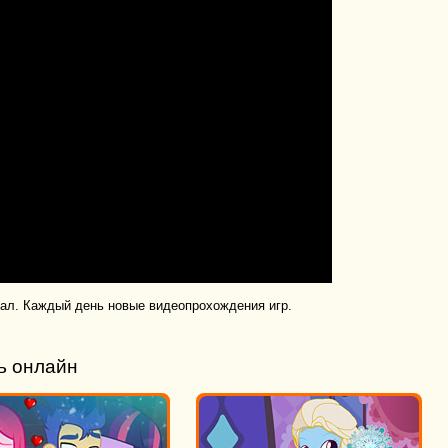
нал. Каждый день новые видеопрохождения игр.
ь онлайн