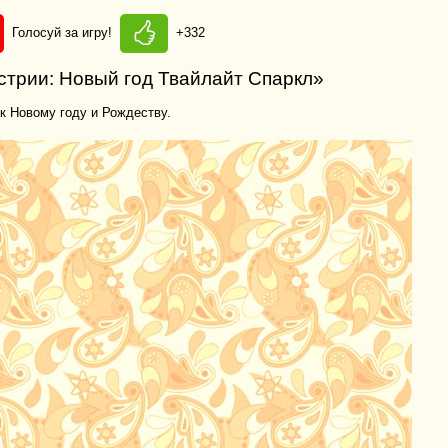
Голосуй за игру!
+332
стрии: Новый год Твайлайт Спаркл»
к Новому году и Рождеству.