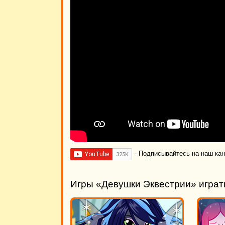
- Подписывайтесь на наш ка
Игры «Девушки Эквестрии» играт