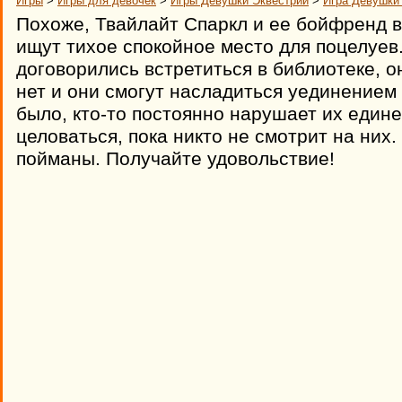
Игры
>
Игры для девочек
>
Игры Девушки Эквестрии
>
Игра Девушки
Похоже, Твайлайт Спаркл и ее бойфренд в
ищут тихое спокойное место для поцелуе
договорились встретиться в библиотеке, он
нет и они смогут насладиться уединением 
было, кто-то постоянно нарушает их еди
целоваться, пока никто не смотрит на них.
пойманы. Получайте удовольствие!