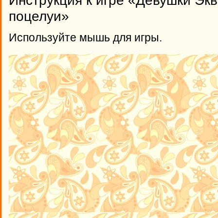
Инструкция к игре «Девушки Эк
поцелуи»
Используйте мышь для игры.