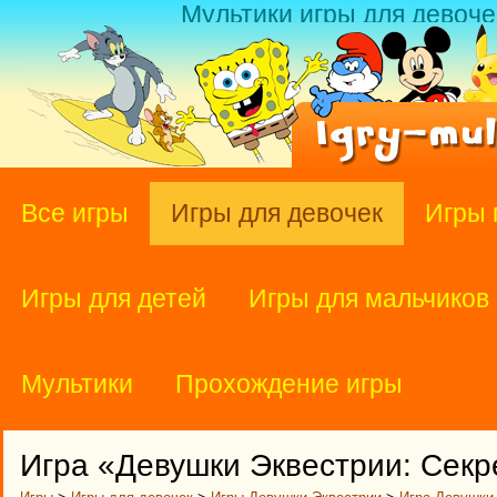
Мультики игры для девоче
Все игры
Игры для девочек
Игры 
Игры для детей
Игры для мальчиков
Мультики
Прохождение игры
Игра «Девушки Эквестрии: Секр