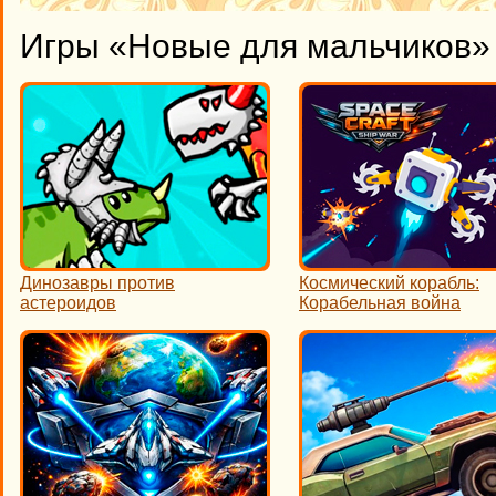
Игры «Новые для мальчиков» 
Динозавры против
Космический корабль:
астероидов
Корабельная война