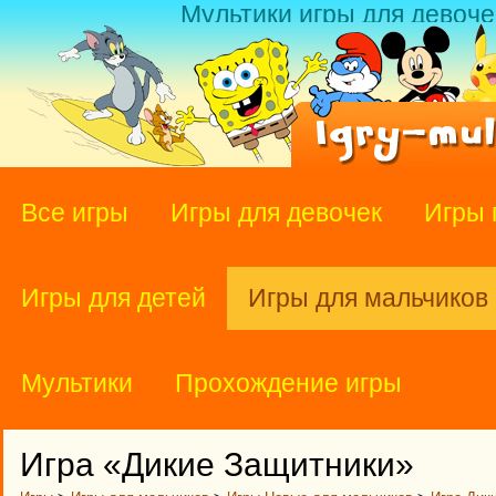
Мультики игры для девоче
Все игры
Игры для девочек
Игры 
Игры для детей
Игры для мальчиков
Мультики
Прохождение игры
Игра «Дикие Защитники»