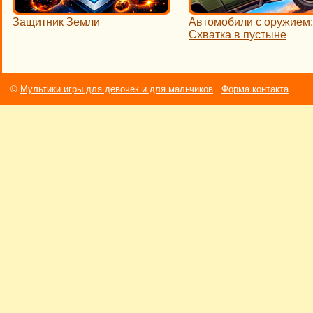
Защитник Земли
Автомобили с оружием:
Схватка в пустыне
©
Мультики игры для девочек и для мальчиков
Форма контакта