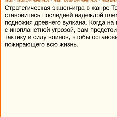
Игры
>
Игры для мальчиков
>
Игры Новые для мальчиков
>
Игра Дик
Стратегическая экшен-игра в жанре To
становитесь последней надеждой пле
подножия древнего вулкана. Когда на
с инопланетной угрозой, вам предсто
тактику и силу воинов, чтобы останов
пожирающего всю жизнь.