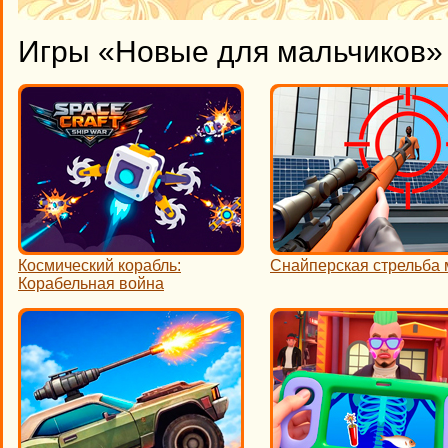
Игры «Новые для мальчиков» 
Космический корабль:
Снайперская стрельба
Корабельная война