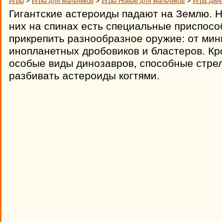
Игры
>
Игры для мальчиков
>
Игры Новые для мальчиков
>
Игра Дин
Гигантские астероиды падают на Землю. Н
них на спинах есть специальные приспосо
прикрепить разнообразное оружие: от мин
инопланетных дробовиков и бластеров. Кр
особые виды динозавров, способные стр
разбивать астероиды когтями.