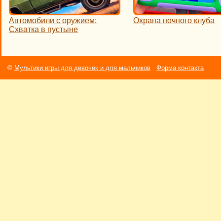
Автомобили с оружием:
Охрана ночного клуба
Схватка в пустыне
©
Мультики игры для девочек и для мальчиков
Форма контакта