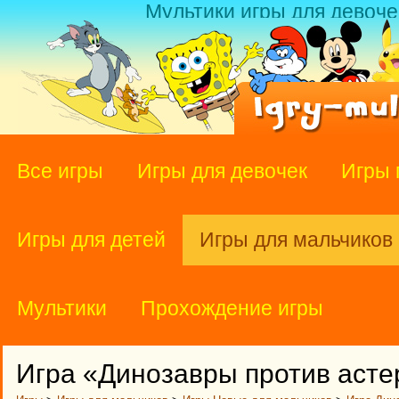
Мультики игры для девоче
Все игры
Игры для девочек
Игры 
Игры для детей
Игры для мальчиков
Мультики
Прохождение игры
Игра «Динозавры против аст