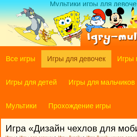
Мультики игры для девоче
Все игры
Игры для девочек
Игры 
Игры для детей
Игры для мальчиков
Мультики
Прохождение игры
Игра «Дизайн чехлов для мо