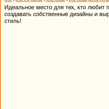
Игры
>
Игры для девочек
>
Игры Дизайн
>
Игра Дизайн чехлов для 
Идеальное место для тех, кто любит 
создавать собственные дизайны и вы
стиль!