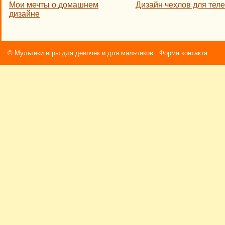
Мои мечты о домашнем
Дизайн чехлов для тел
дизайне
©
Мультики игры для девочек и для мальчиков
Форма контакта