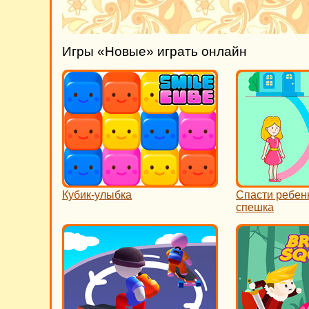
Игры «Новые» играть онлайн
Кубик-улыбка
Спасти ребен
спешка