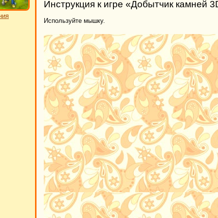
Инструкция к игре «Добытчик камней 3
ния
Используйте мышку.