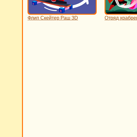
Флип Скейтер Раш 3D
Отряд храбре