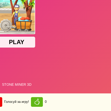
Голосуй за игру!
0