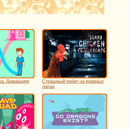
ка. Домашняя
Страшный побег на куриных
лапах