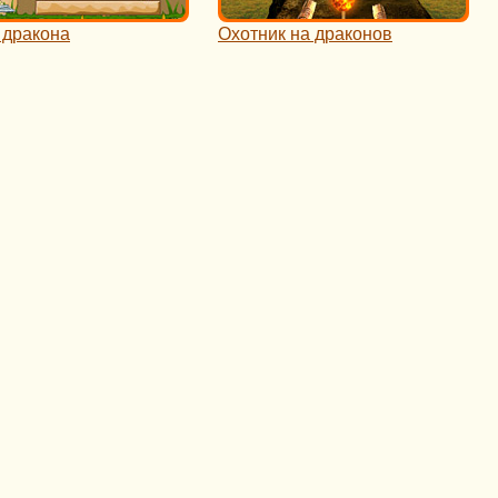
 дракона
Охотник на драконов