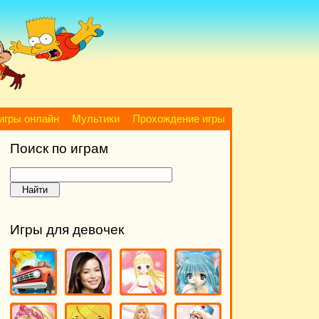
игры онлайн
Мультики
Прохождение игры
Поиск по играм
Игры для девочек