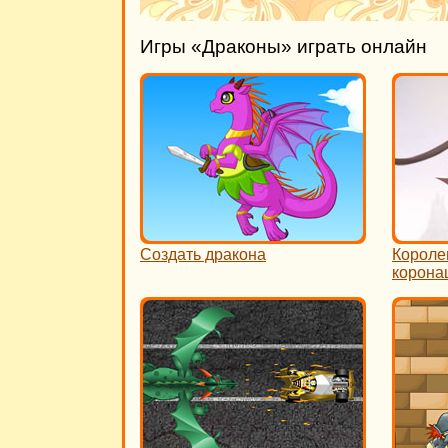
Игры «Драконы» играть онлайн
Создать дракона
Короле
корона