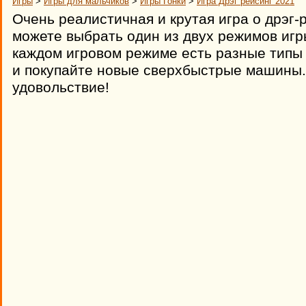
Игры
>
Игры для мальчиков
>
Игры Гонки
>
Игра Дрэг рейсинг 2021
Очень реалистичная и крутая игра о дрэг-
можете выбрать один из двух режимов игры
каждом игровом режиме есть разные типы 
и покупайте новые сверхбыстрые машины.
удовольствие!