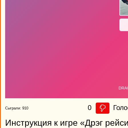
0
Голо
Сыграли: 910
Инструкция к игре «Дрэг рейс