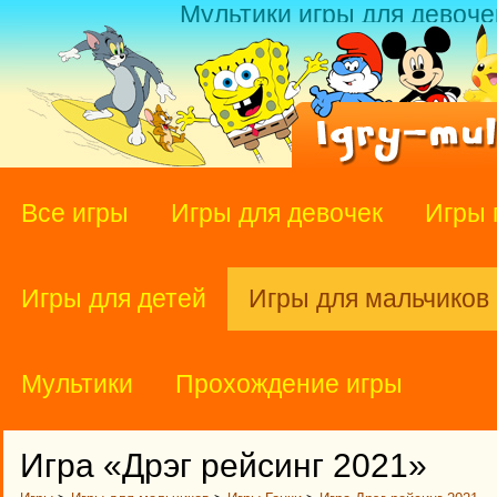
Мультики игры для девоче
Все игры
Игры для девочек
Игры 
Игры для детей
Игры для мальчиков
Мультики
Прохождение игры
Игра «Дрэг рейсинг 2021»