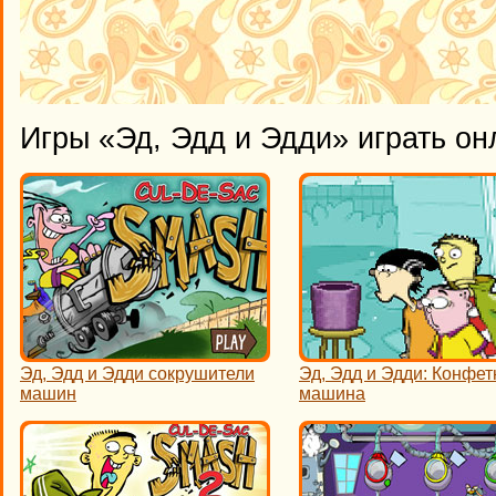
Игры «Эд, Эдд и Эдди» играть он
Эд, Эдд и Эдди сокрушители
Эд, Эдд и Эдди: Конфет
машин
машина