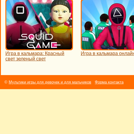
Игра в кальмара: Красный
Игра в кальмара онлай
свет зеленый свет
©
Мультики игры для девочек и для мальчиков
Форма контакта