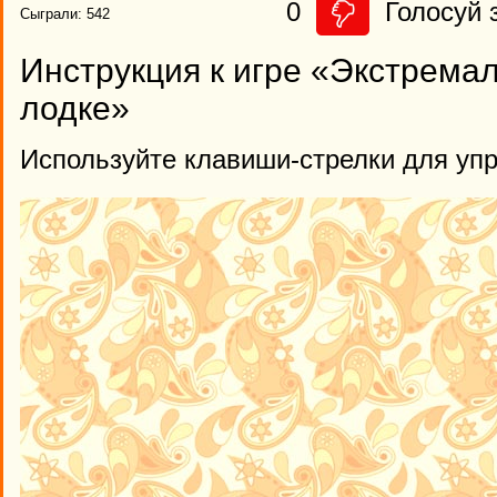
0
Голосуй з
Сыграли: 542
Инструкция к игре «Экстремал
лодке»
Используйте клавиши-стрелки для уп