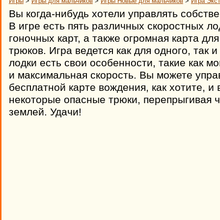
Игры
>
Игры для мальчиков
>
Игры Новые для мальчиков
>
Игра Экс
Вы когда-нибудь хотели управлять собств
В игре есть пять различных скоростных л
гоночных карт, а также огромная карта дл
трюков. Игра ведется как для одного, так и
лодки есть свои особенности, такие как м
и максимальная скорость. Вы можете упра
бесплатной карте вождения, как хотите, и
некоторые опасные трюки, перепрыгивая ч
землей. Удачи!