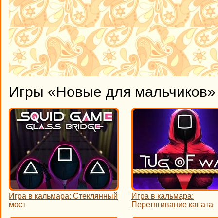
Игры «Новые для мальчиков» 
Игра в кальмара: Стеклянный
Игра в кальмара:
мост
Перетягивание каната