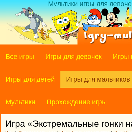
Мультики игры для девоче
Все игры
Игры для девочек
Игры 
Игры для детей
Игры для мальчиков
Мультики
Прохождение игры
Игра «Экстремальные гонки н