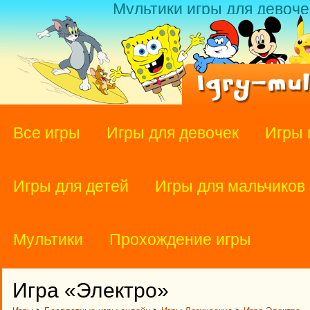
Мультики игры для девоче
Все игры
Игры для девочек
Игры 
Игры для детей
Игры для мальчиков
Мультики
Прохождение игры
Игра «Электро»