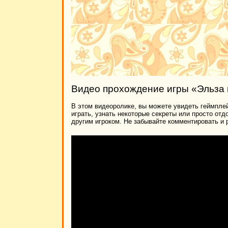
Видео прохождение игры «Эльза 
В этом видеоролике, вы можете увидеть геймплей 
играть, узнать некоторые секреты или просто от
другим игроком. Не забывайте комментировать и 