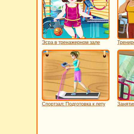
Эсра в тренажерном зале
Тренир
Спортзал: Подготовка к лету
Заняти