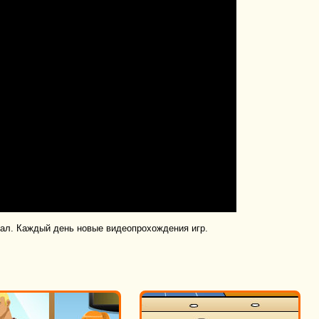
нал. Каждый день новые видеопрохождения игр.