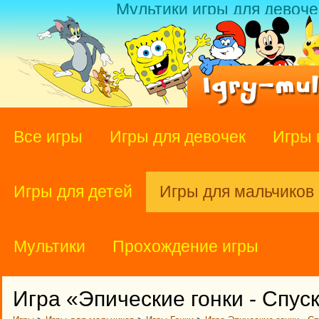
Мультики игры для девоче
Все игры
Игры для девочек
Игры 
Игры для детей
Игры для мальчиков
Мультики
Прохождение игры
Игра «Эпические гонки - Спус