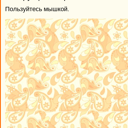
Пользуйтесь мышкой.