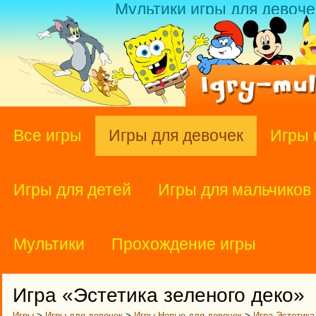
Мультики игры для девоче
Все игры
Игры для девочек
Игры 
Игры для детей
Игры для мальчиков
Мультики
Прохождение игры
Игра «Эстетика зеленого деко»
Игры
>
Игры для девочек
>
Игры Новые для девочек
>
Игра Эстетика