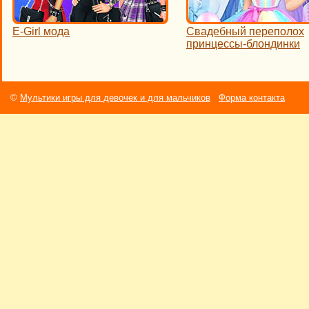
E-Girl мода
Свадебный переполох
принцессы-блондинки
©
Мультики игры для девочек и для мальчиков
Форма контакта