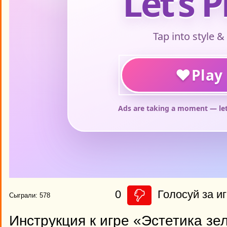
0
Голосуй за иг
Сыграли: 578
Инструкция к игре «Эстетика зе