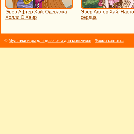
Эвер Афтер Хай: Одевалка
Эвер Афтер Хай: Наст
Холли О Хаир
сердца
©
Мультики игры для девочек и для мальчиков
Форма контакта