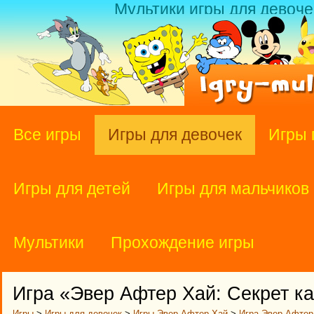
Мультики игры для девоче
Все игры
Игры для девочек
Игры 
Игры для детей
Игры для мальчиков
Мультики
Прохождение игры
Игра «Эвер Афтер Хай: Секрет к
Игры
>
Игры для девочек
>
Игры Эвер Афтер Хай
>
Игра Эвер Афтер