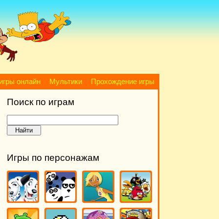
игры онлайн
Мультики
Прохождение игры
Поиск по играм
Игры по персонажам