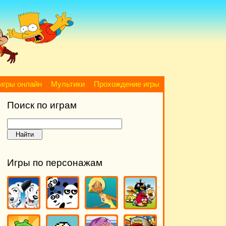
игры онлайн
Мультики
Прохождение игры
Поиск по играм
Игры по персонажам