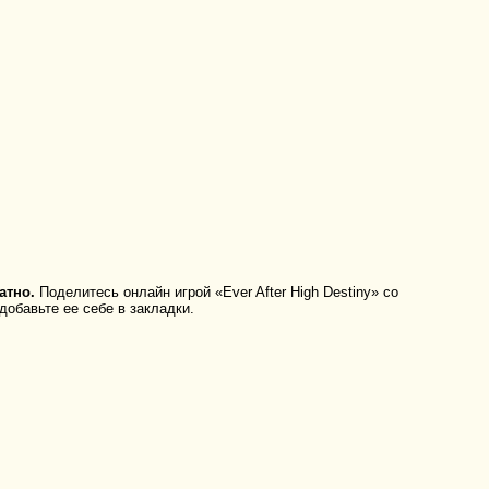
атно.
Поделитесь онлайн игрой «Ever After High Destiny» со
добавьте ее себе в закладки.