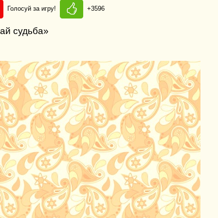
Голосуй за игру!
+3596
Хай судьба»