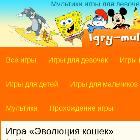
Мультики игры для девоче
Все игры
Игры для девочек
Игры 
Игры для детей
Игры для мальчиков
Мультики
Прохождение игры
Игра «Эволюция кошек»