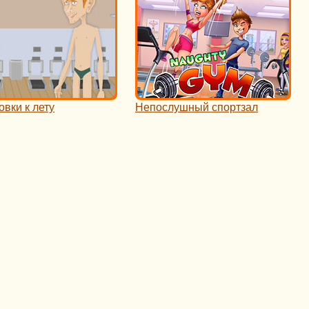
вки к лету
Непослушный спортзал