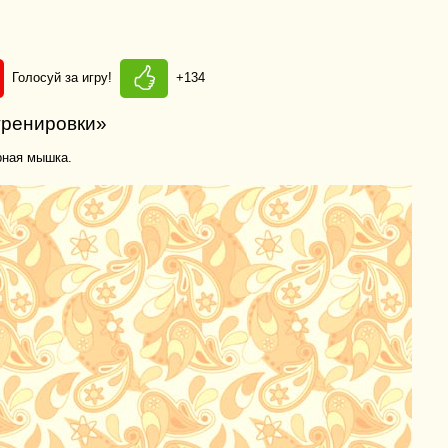
Голосуй за игру!
+134
тренировки»
рная мышка.