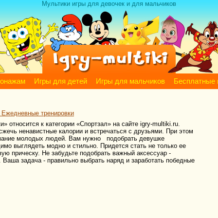
Мультики игры для девочек и для мальчиков
сонажам
Игры для детей
Игры для мальчиков
Бесплатные 
 Ежедневные тренировки
относится к категории «Спортзал» на сайте igry-multiki.ru.
сжечь ненавистные калории и встречаться с друзьями. При этом
имание молодых людей. Вам нужно подобрать девушке
имо выглядеть модно и стильно. Придется стать не только ее
вую прическу. Не забудьте подобрать важный аксессуар -
й. Ваша задача - правильно выбрать наряд и заработать победные