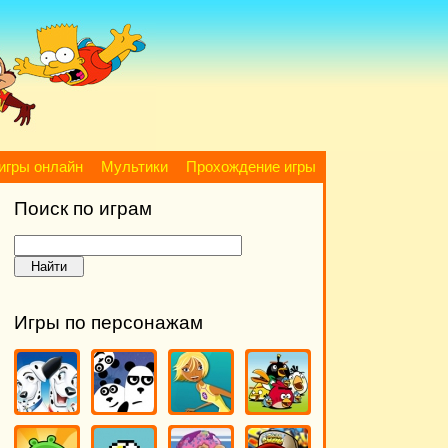
игры онлайн
Мультики
Прохождение игры
Поиск по играм
Игры по персонажам