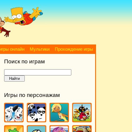
игры онлайн
Мультики
Прохождение игры
Поиск по играм
Игры по персонажам