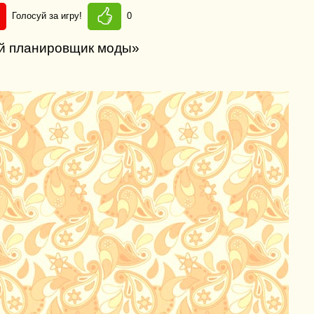
Голосуй за игру!
0
ый планировщик моды»