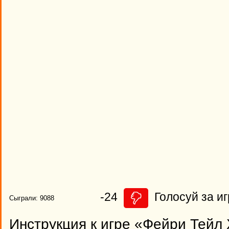
-24
Голосуй за иг
Сыграли: 9088
Инструкция к игре «Фейри Тейл