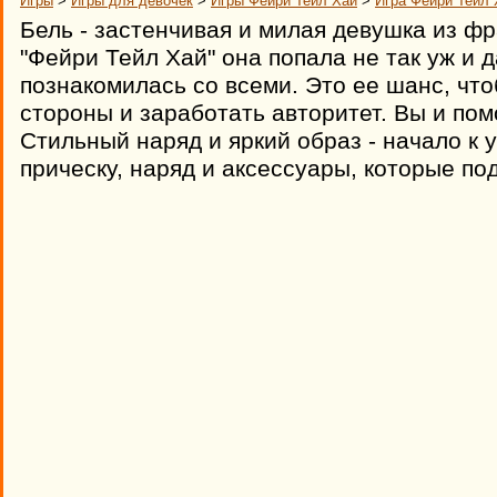
Игры
>
Игры для девочек
>
Игры Фейри Тейл Хай
>
Игра Фейри Тейл 
Бель - застенчивая и милая девушка из ф
"Фейри Тейл Хай" она попала не так уж и 
познакомилась со всеми. Это ее шанс, что
стороны и заработать авторитет. Вы и пом
Стильный наряд и яркий образ - начало к 
прическу, наряд и аксессуары, которые по