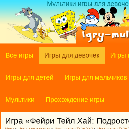
Мультики игры для девоче
Все игры
Игры для девочек
Игры 
Игры для детей
Игры для мальчиков
Мультики
Прохождение игры
Игра «Фейри Тейл Хай: Подрост