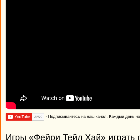
- Подписывайтесь на наш канал. Каждый день н
Игры «Фейри Тейл Хай» играть 