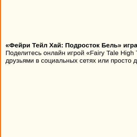
«Фейри Тейл Хай: Подросток Бель» игра
Поделитесь онлайн игрой «Fairy Tale High 
друзьями в социальных сетях или просто д