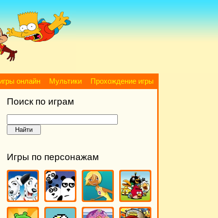
игры онлайн
Мультики
Прохождение игры
Поиск по играм
Игры по персонажам