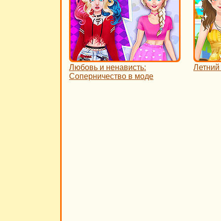
Любовь и ненависть:
Летний
Соперничество в моде