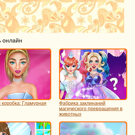
ь онлайн
 коробка: Гламурная
Фабрика заклинаний
магического превращения в
животных