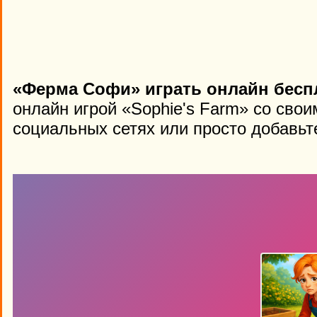
«Ферма Софи» играть онлайн бесп
онлайн игрой «Sophie's Farm» со сво
социальных сетях или просто добавьте