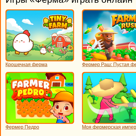
Крошечная ферма
Фермер Раш: Пустая ф
Фермер Педро
Моя фермерская импе