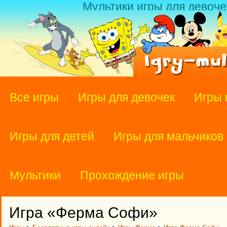
Мультики игры для девоче
Все игры
Игры для девочек
Игры 
Игры для детей
Игры для мальчиков
Мультики
Прохождение игры
Игра «Ферма Софи»