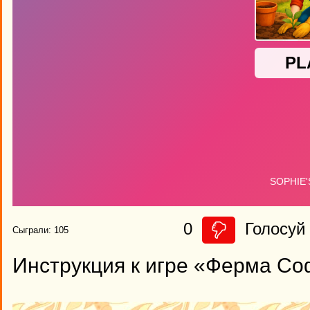
0
Голосуй 
Сыграли: 105
Инструкция к игре «Ферма С