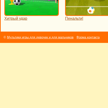
Хитрый удар
Пенальти!
©
Мультики игры для девочек и для мальчиков
Форма контакта