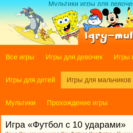
Мультики игры для девоче
Все игры
Игры для девочек
Игры 
Игры для детей
Игры для мальчиков
Мультики
Прохождение игры
Игра «Футбол с 10 ударами»