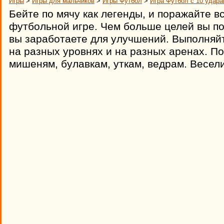
Игры
>
Игры для мальчиков
>
Игры Футбол
>
Игра Футбол с 10 удар
Бейте по мячу как легенды, и поражайте в
футбольной игре. Чем больше целей вы по
вы заработаете для улучшений. Выполняй
на разных уровнях и на разных аренах. П
мишеням, булавкам, уткам, ведрам. Весел