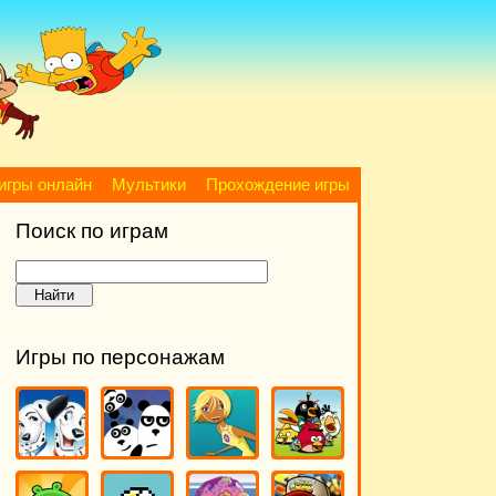
игры онлайн
Мультики
Прохождение игры
Поиск по играм
Игры по персонажам