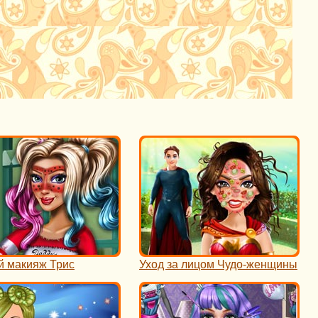
й макияж Трис
Уход за лицом Чудо-женщины