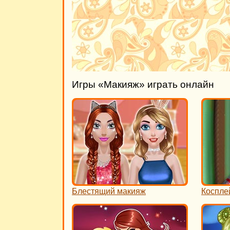
Игры «Макияж» играть онлайн
Блестящий макияж
Коспле