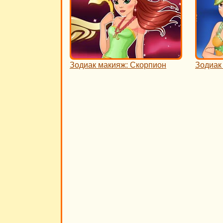
Зодиак макияж: Скорпион
Зодиак