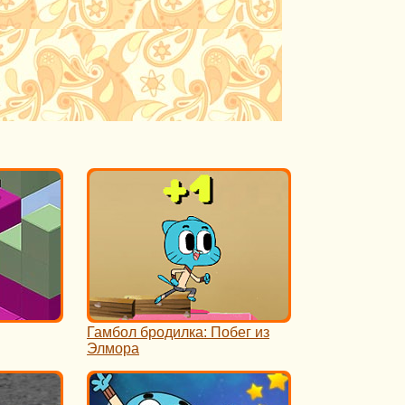
Гамбол бродилка: Побег из
Элмора