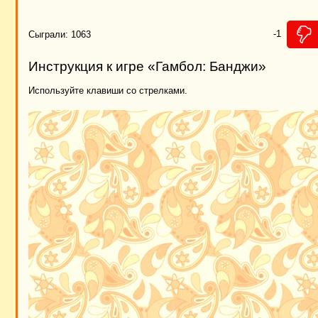
-1
Сыграли: 1063
Инструкция к игре «Гамбол: Банджи»
Используйте клавиши со стрелками.