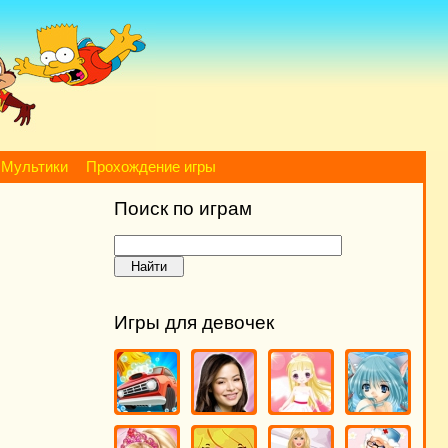
Мультики
Прохождение игры
Поиск по играм
Игры для девочек