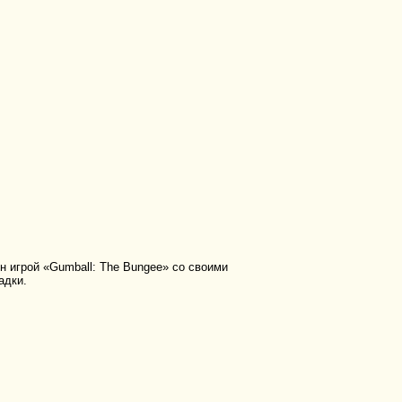
 игрой «Gumball: The Bungee» со своими
адки.