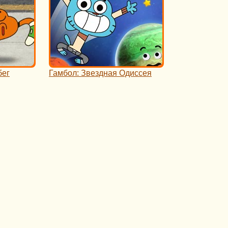
бег
Гамбол: Звездная Одиссея