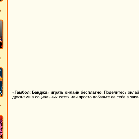
ь
ь
«Гамбол: Банджи» играть онлайн бесплатно.
Поделитесь онлайн
друзьями в социальных сетях или просто добавьте ее себе в закл
ь