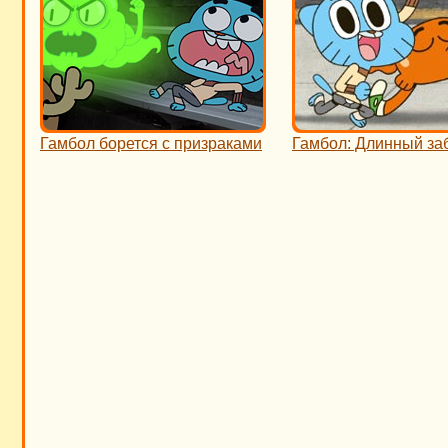
Гамбол борется с призраками
Гамбол: Длинный за