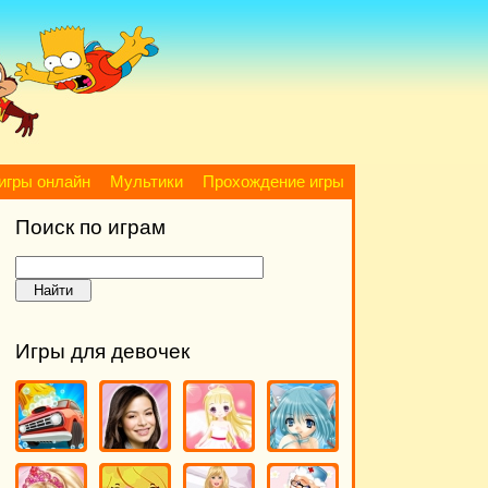
игры онлайн
Мультики
Прохождение игры
Поиск по играм
Игры для девочек