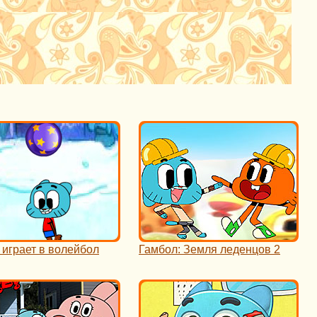
 играет в волейбол
Гамбол: Земля леденцов 2