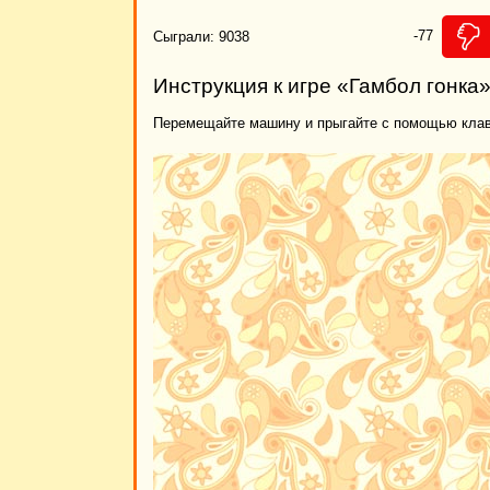
-77
Сыграли: 9038
Инструкция к игре «Гамбол гонка
Перемещайте машину и прыгайте с помощью клави