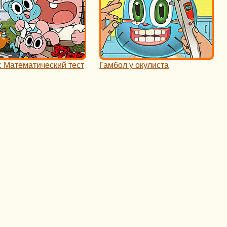
: Математический тест
Гамбол у окулиста