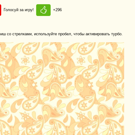
Голосуй за игру!
+296
»
ш со стрелками, используйте пробел, чтобы активировать турбо.