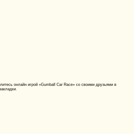
итесь онлайн игрой «Gumball Car Race» со своими друзьями в
закладки.