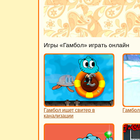
Игры «Гамбол» играть онлайн
Гамбол ищет свитер в
Гамбол
канализации