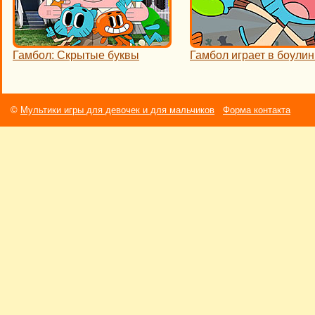
Гамбол: Скрытые буквы
Гамбол играет в боулин
©
Мультики игры для девочек и для мальчиков
Форма контакта