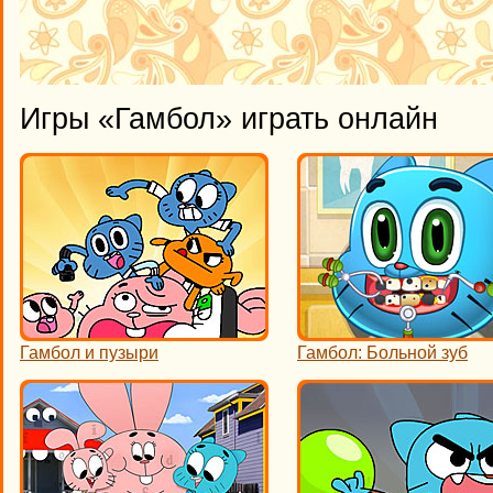
Игры «Гамбол» играть онлайн
Гамбол и пузыри
Гамбол: Больной зуб