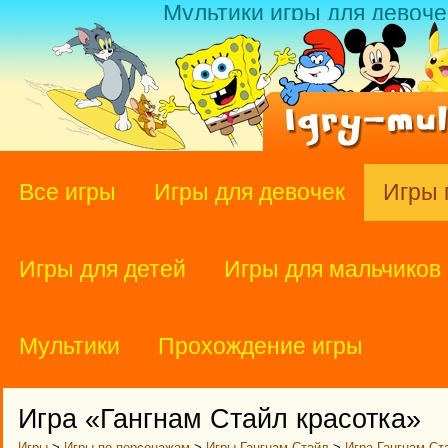
Мультики игры для девоче
Все игры
Игры для девочек
Игры 
Игры для детей
Игры для мальчиков
Мультики
Прохождение игры
Игра «Гангнам Стайл красотка»
Игры
>
Игры по персонажам
>
Игры Гангнам Стайл
>
Игра Гангнам Ст