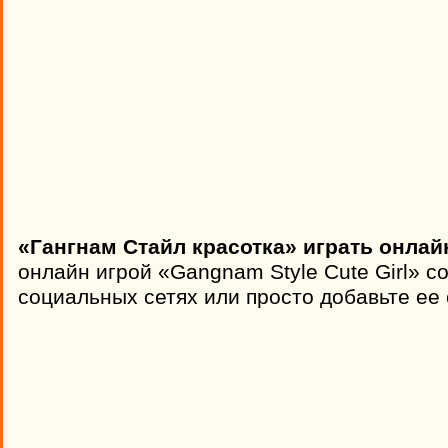
«Гангнам Стайл красотка» играть онлай
онлайн игрой «Gangnam Style Cute Girl» с
социальных сетях или просто добавьте ее 