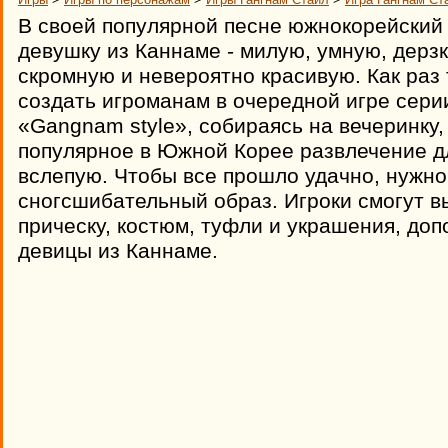
В своей популярной песне южнокорейский
девушку из Каннаме - милую, умную, дерз
скромную и невероятно красивую. Как раз 
создать игроманам в очередной игре сери
«Gangnam style», собираясь на вечеринку,
популярное в Южной Корее развлечение д
вслепую. Чтобы все прошло удачно, нужно
сногсшибательный образ. Игроки смогут 
прическу, костюм, туфли и украшения, д
девицы из Каннаме.