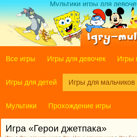
Мультики игры для девоче
Все игры
Игры для девочек
Игры 
Игры для детей
Игры для мальчиков
Мультики
Прохождение игры
Игра «Герои джетпака»