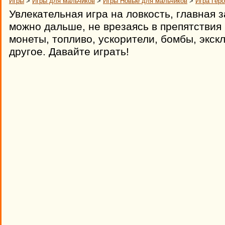
Игры
>
Игры для мальчиков
>
Игры Новые для мальчиков
>
Игра Гер
Увлекательная игра на ловкость, главная з
можно дальше, не врезаясь в препятствия 
монеты, топливо, ускорители, бомбы, экс
другое. Давайте играть!