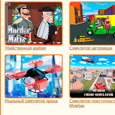
Убийственная мафия
Симулятор авторикши
Реальный симулятор дрона
Симулятор преступност
Мумбаи