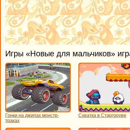
Игры «Новые для мальчиков» игр
Гонки на джипах монстр-
Схватка в Старгроуве
траках