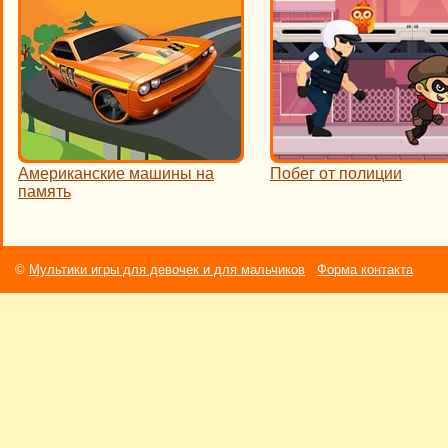
Американские машины на
Побег от полиции
память
©
Мультики игры для девочек и для мальчиков
Форма контакта