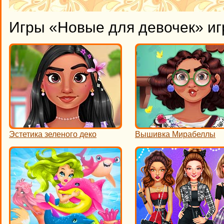
Игры «Новые для девочек» иг
Эстетика зеленого деко
Вышивка Мирабеллы