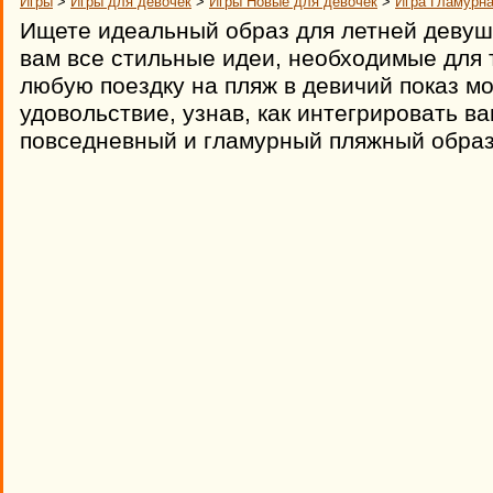
Игры
>
Игры для девочек
>
Игры Новые для девочек
>
Игра Гламурн
Ищете идеальный образ для летней девуш
вам все стильные идеи, необходимые для 
любую поездку на пляж в девичий показ мо
удовольствие, узнав, как интегрировать в
повседневный и гламурный пляжный обра