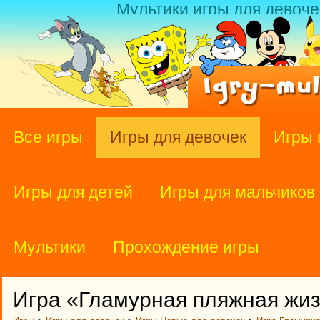
Мультики игры для девоче
Все игры
Игры для девочек
Игры 
Игры для детей
Игры для мальчиков
Мультики
Прохождение игры
Игра «Гламурная пляжная жи