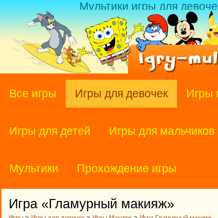
Мультики игры для девоче
Все игры
Игры для девочек
Игры 
Игры для детей
Игры для мальчиков
Мультики
Прохождение игры
Игра «Гламурный макияж»
Игры
>
Игры для девочек
>
Игры Макияж
>
Игра Гламурный макияж