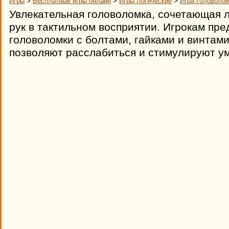
Игры
>
Бесплатные игры онлайн
>
Игры Логические
>
Игра Головолом
Увлекательная головоломка, сочетающая ло
рук в тактильном восприятии. Игрокам пр
головоломки с болтами, гайками и винтам
позволяют расслабиться и стимулируют у