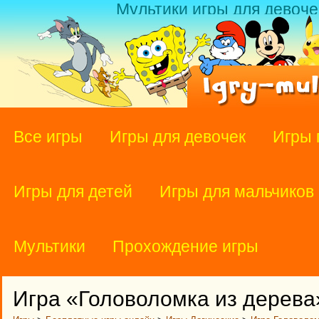
Мультики игры для девоче
Все игры
Игры для девочек
Игры 
Игры для детей
Игры для мальчиков
Мультики
Прохождение игры
Игра «Головоломка из дерева