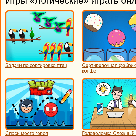
Игры «Логические» играть он
Задачи по сортировке птиц
Сортировочная фабрик
конфет
Спаси моего героя
Головоломка Сложный