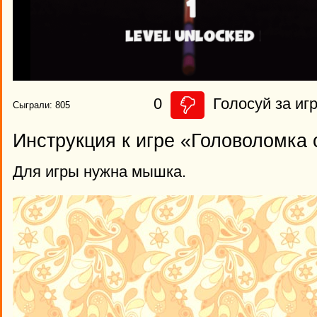
0
Голосуй за игр
Сыграли: 805
Инструкция к игре «Головоломка
Для игры нужна мышка.