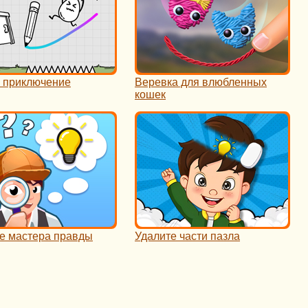
 приключение
Веревка для влюбленных
кошек
е мастера правды
Удалите части пазла