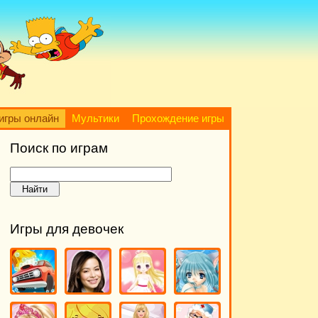
игры онлайн
Мультики
Прохождение игры
Поиск по играм
Игры для девочек