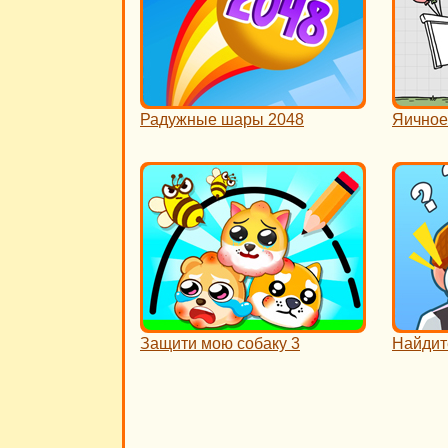
Радужные шары 2048
Яичное
Защити мою собаку 3
Найдит