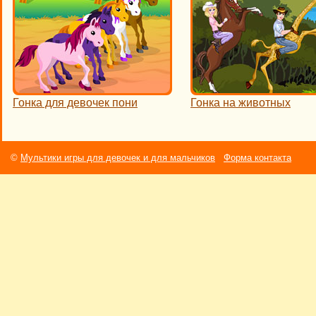
Гонка для девочек пони
Гонка на животных
©
Мультики игры для девочек и для мальчиков
Форма контакта