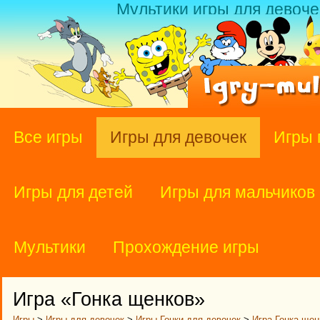
Мультики игры для девоче
Все игры
Игры для девочек
Игры 
Игры для детей
Игры для мальчиков
Мультики
Прохождение игры
Игра «Гонка щенков»
Игры
>
Игры для девочек
>
Игры Гонки для девочек
>
Игра Гонка щен