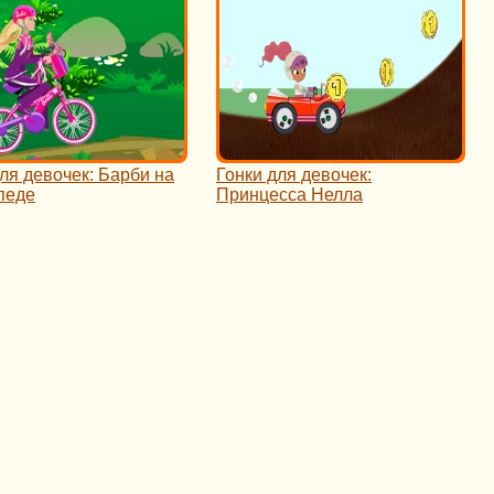
ля девочек: Барби на
Гонки для девочек:
педе
Принцесса Нелла