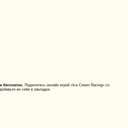
н бесплатно.
Поделитесь онлайн игрой «Ice Cream Racing» со
добавьте ее себе в закладки.