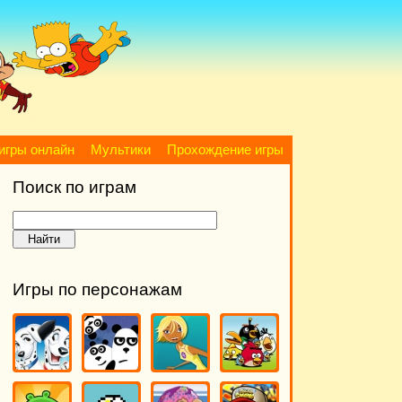
игры онлайн
Мультики
Прохождение игры
Поиск по играм
Игры по персонажам