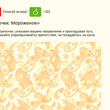
Голосуй за игру!
+321
вочек: Мороженое»
релочки, указывая машине направление и прокладывая путь,
жайте (перепрыгивайте) препятствия, не попадайтесь на каток.