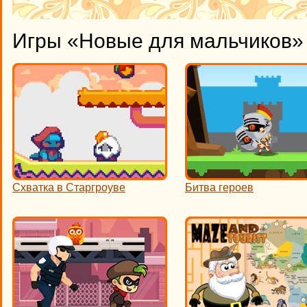
Игры «Новые для мальчиков» 
Схватка в Старгроуве
Битва героев