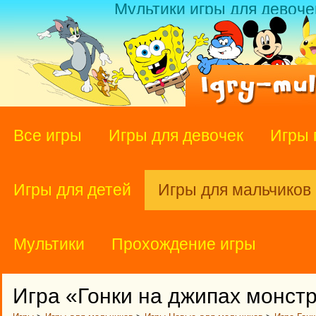
Мультики игры для девоче
Все игры
Игры для девочек
Игры 
Игры для детей
Игры для мальчиков
Мультики
Прохождение игры
Игра «Гонки на джипах монст