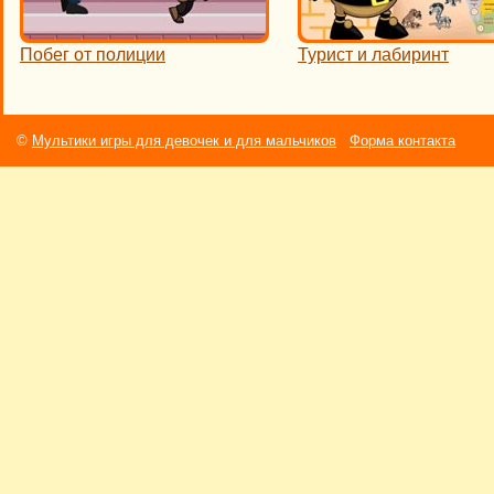
Побег от полиции
Турист и лабиринт
©
Мультики игры для девочек и для мальчиков
Форма контакта