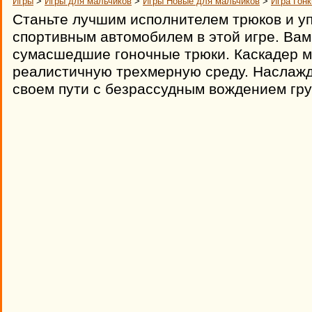
Игры
>
Игры для мальчиков
>
Игры Новые для мальчиков
>
Игра Гон
Станьте лучшим исполнителем трюков и у
спортивным автомобилем в этой игре. Вам
сумасшедшие гоночные трюки. Каскадер 
реалистичную трехмерную среду. Наслажд
своем пути с безрассудным вождением гру