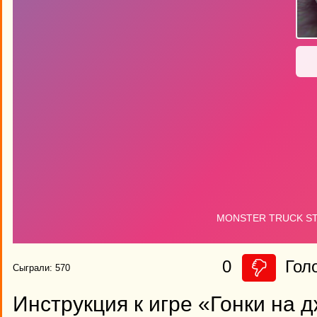
0
Гол
Сыграли: 570
Инструкция к игре «Гонки на 