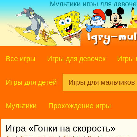
Мультики игры для девоче
Все игры
Игры для девочек
Игры 
Игры для детей
Игры для мальчиков
Мультики
Прохождение игры
Игра «Гонки на скорость»