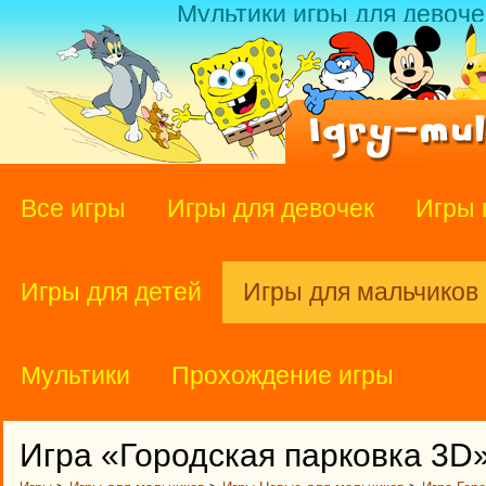
Мультики игры для девоче
Все игры
Игры для девочек
Игры 
Игры для детей
Игры для мальчиков
Мультики
Прохождение игры
Игра «Городская парковка 3D