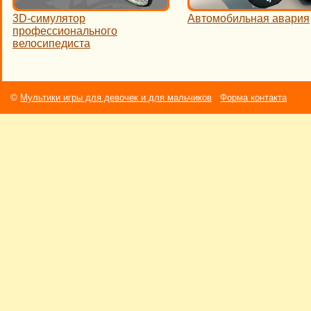
3D-симулятор
Автомобильная авария
профессионального
велосипедиста
©
Мультики игры для девочек и для мальчиков
Форма контакта