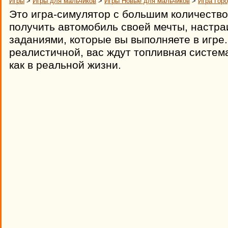
Игры
>
Игры для мальчиков
>
Игры Новые для мальчиков
>
Игра Гор
Это игра-симулятор с большим количество
получить автомобиль своей мечты, настраи
заданиями, которые вы выполняете в игре.
реалистичной, вас ждут топливная систем
как в реальной жизни.