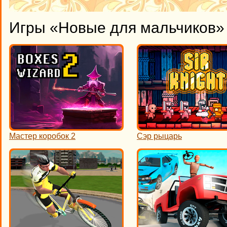
Игры «Новые для мальчиков» 
Мастер коробок 2
Сэр рыцарь