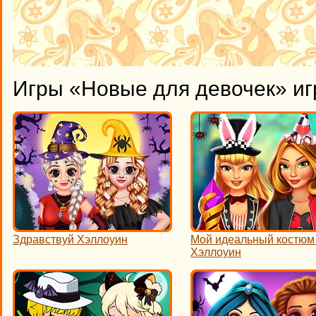
Игры «Новые для девочек» иг
Здравствуй Хэллоуин
Мой идеальный костюм
Хэллоуин