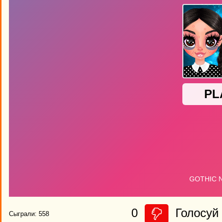
0
Голосуй 
Сыграли: 558