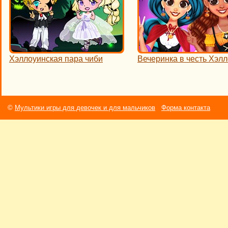
Хэллоуинская пара чиби
Вечеринка в честь Хэл
©
Мультики игры для девочек и для мальчиков
Форма контакта