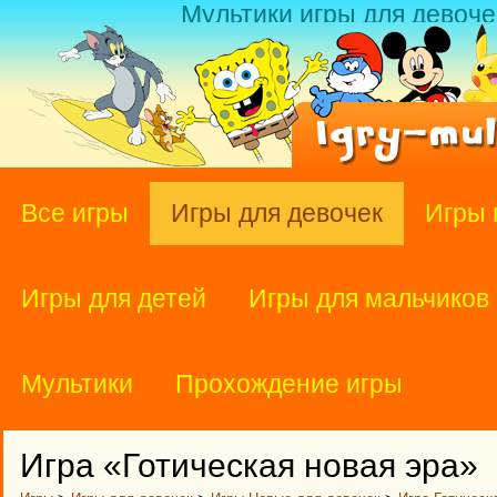
Мультики игры для девоче
Все игры
Игры для девочек
Игры 
Игры для детей
Игры для мальчиков
Мультики
Прохождение игры
Игра «Готическая новая эра»