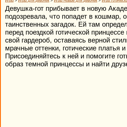
Игры
>
Игры для девочек
>
Игры Новые для девочек
>
Игра Готическ
Девушка-гот прибывает в новую Акад
подозревала, что попадет в кошмар, о
таинственных загадок. Ей там опреде
перед поездкой готической принцессе
свой гардероб, оставаясь верной стил
мрачные оттенки, готические платья 
Присоединяйтесь к ней и помогите го
образ темной принцессы и найти друз