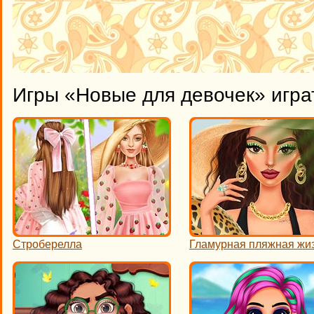
Игры «Новые для девочек» игра
Строберелла
Гламурная пляжная жи