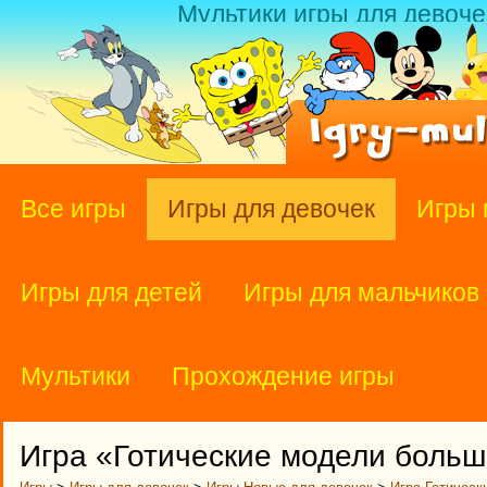
Мультики игры для девоче
Все игры
Игры для девочек
Игры 
Игры для детей
Игры для мальчиков
Мультики
Прохождение игры
Игра «Готические модели боль