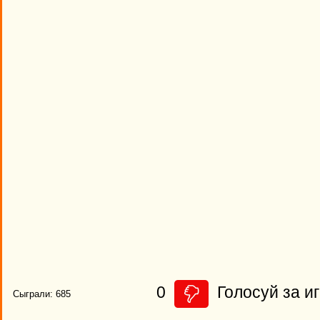
0
Голосуй за иг
Сыграли: 685