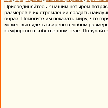
Игры
>
Игры для девочек
>
Игры Новые для девочек
>
Игра Готическ
Присоединяйтесь к нашим четырем потря
размеров в их стремлении создать наилуч
образ. Помогите им показать миру, что го
может выглядеть свирепо в любом размере
комфортно в собственном теле. Получайте