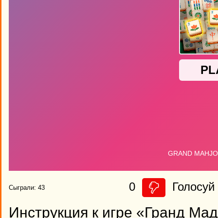
0
Голосуй 
Сыграли: 43
Инструкция к игре «Гранд Ма