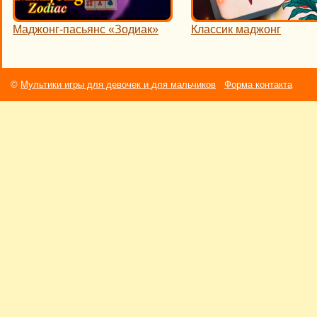
Маджонг-пасьянс «Зодиак»
Классик маджонг
©
Мультики игры для девочек и для мальчиков
Форма контакта