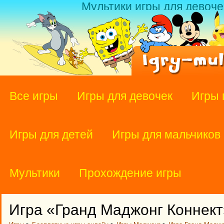
Мультики игры для девоче
Все игры
Игры для девочек
Игры 
Игры для детей
Игры для мальчиков
Мультики
Прохождение игры
Игра «Гранд Маджонг Коннект