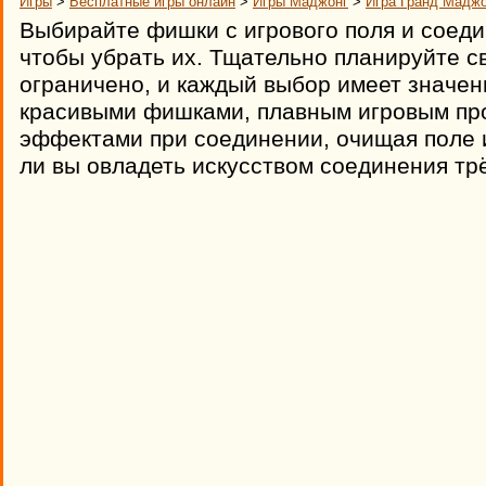
Игры
>
Бесплатные игры онлайн
>
Игры Маджонг
>
Игра Гранд Маджо
Выбирайте фишки с игрового поля и соеди
чтобы убрать их. Тщательно планируйте с
ограничено, и каждый выбор имеет значе
красивыми фишками, плавным игровым пр
эффектами при соединении, очищая поле 
ли вы овладеть искусством соединения т