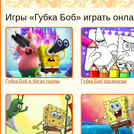
Игры «Губка Боб» играть онл
Губка Боб в бегах пазлы
Губка Боб раскраски