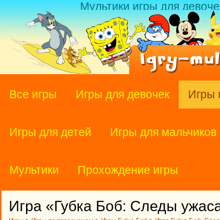
Мультики игры для девоче
Все игры
Игры для девочек
Игры 
Игры для детей
Игры для мальчиков
Мультики
Прохождение игры
Игра «Губка Боб: Следы ужас