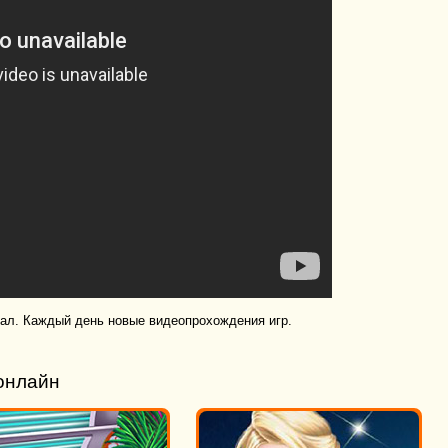
нал. Каждый день новые видеопрохождения игр.
онлайн