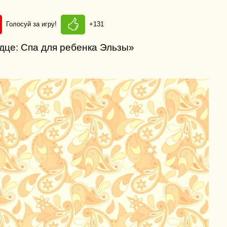
Голосуй за игру!
+131
дце: Спа для ребенка Эльзы»