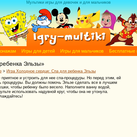
Мультики игры для девочек и для мальчиков
сонажам
Игры для детей
Игры для мальчиков
Бесплатные 
 ребенка Эльзы»
е
>
Игра Холодное сердце: Спа для ребенка Эльзы
риятное и устроить для нее спа-процедуры. Но перед этим, ей
ть процедуры. Вы должны помочь Эльзе сделать все в лучшем
ушки, чтобы ребенку было весело. Наполните ванну водой,
бульте использовать надувной круг, чтобы она не утонула.
лаждайтесь!