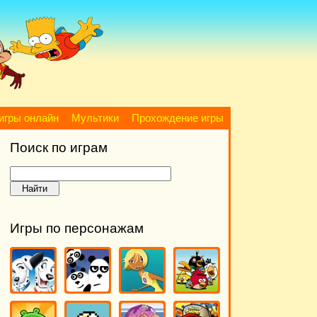
игры онлайн
Мультики
Прохождение игры
Поиск по играм
Игры по персонажам