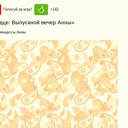
Голосуй за игру!
+142
рдце: Выпускной вечер Анны»
ринцессы Анны.