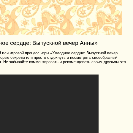
ное сердце: Выпускной вечер Анны»
й или игровой процесс игры «Холодное сердце: Выпускной вечер
оторые секреты или просто отдохнуть и посмотреть своеобразный
м. Не забывайте комментировать и рекомендовать своим друзьям это