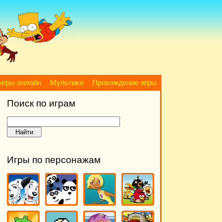
игры онлайн
Мультики
Прохождение игры
Поиск по играм
Игры по персонажам