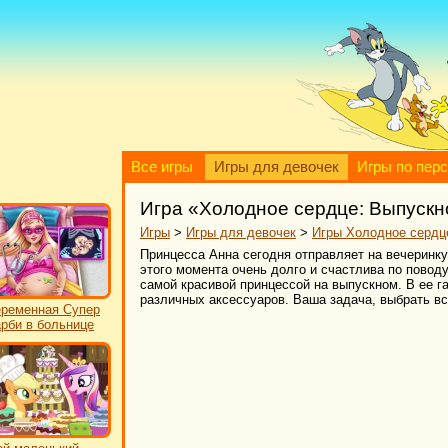
Все игры
Игры для девочек
Игры по пер
Игра «Холодное сердце: Выпускн
Игры
>
Игры для девочек
>
Игры Холодное сердц
Принцесса Анна сегодня отправляет на вечеринку
этого момента очень долго и счастлива по поводу
самой красивой принцессой на выпускном. В ее г
различных аксессуаров. Ваша задача, выбрать вс
ременная Супер
рби в больнице