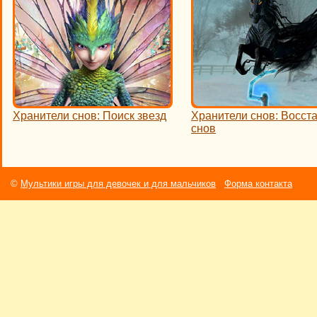
Хранители снов: Поиск звезд
Хранители снов: Восст
снов
©
Мультики игры для девочек и для мальчиков
Форма контакта