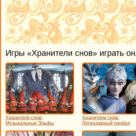
Игры «Хранители снов» играть о
Хранители снов:
Хранители снов:
Музыкальные Эльфы
Легендарный пинбол