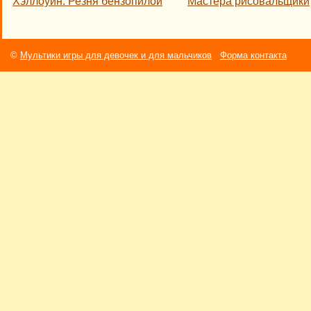
Хэллоуин: Резня бензопилой
Мастера рисовальщики
©
Мультики игры для девочек и для мальчиков
Форма контакта