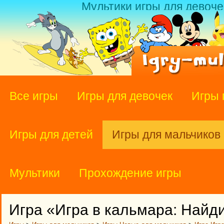
Мультики игры для девоче
Все игры
Игры для девочек
Игры 
Игры для детей
Игры для мальчиков
Мультики
Прохождение игры
Игра «Игра в кальмара: Найд