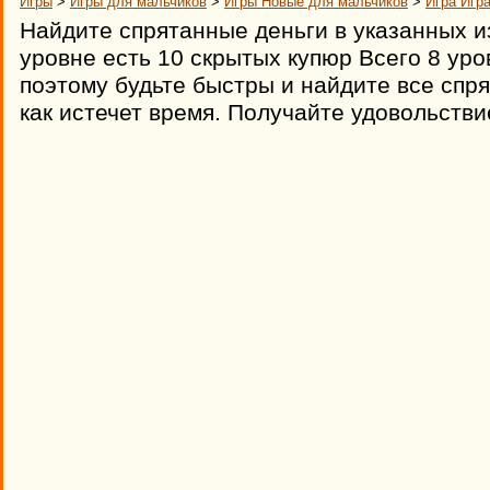
Игры
>
Игры для мальчиков
>
Игры Новые для мальчиков
>
Игра Игр
Найдите спрятанные деньги в указанных 
уровне есть 10 скрытых купюр Всего 8 уро
поэтому будьте быстры и найдите все спр
как истечет время. Получайте удовольстви